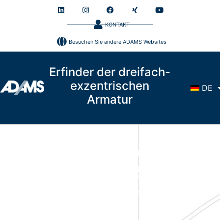
KONTAKT
Besuchen Sie andere ADAMS Websites
Erfinder der dreifach-
exzentrischen
DE
Armatur
ADAMS Armaturen GmbH