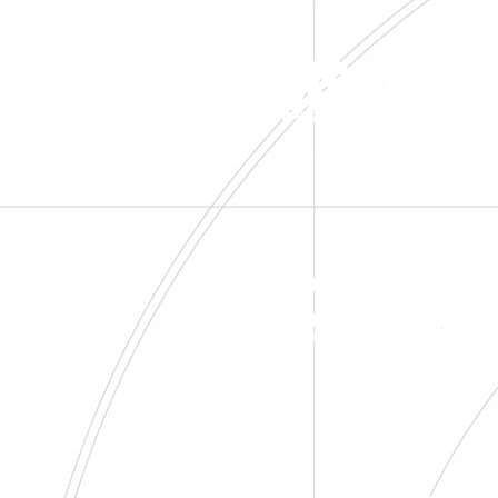
ADAMS Schweiz AG
ADAMS Valves Inc.