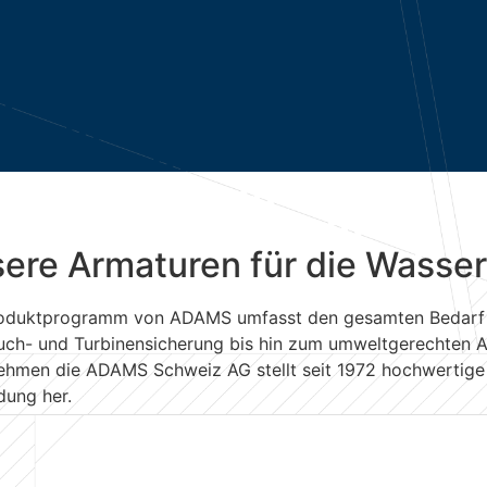
ere Armaturen für die Wasser
oduktprogramm von ADAMS umfasst den gesamten Bedarf 
uch- und Turbinensicherung bis hin zum umweltgerechten 
ehmen die ADAMS Schweiz AG stellt seit 1972 hochwertige 
ung her.