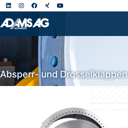
Absperr- und Drosselklappen