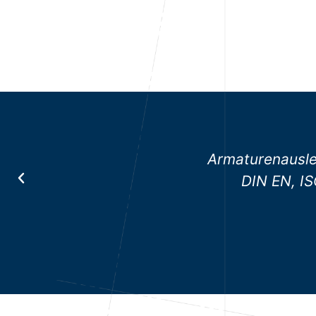
Betätigung ––Schliessen mit Gewi