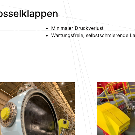
rosselklappen
Minimaler Druckverlust
Wartungsfreie, selbstschmierende L