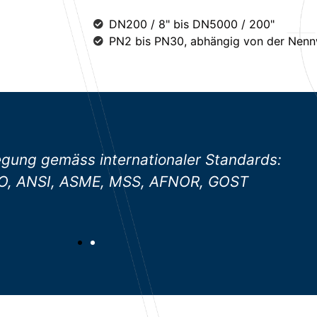
DN200 / 8" bis DN5000 / 200"
PN2 bis PN30, abhängig von der Nenn
cht, hydraulisch oder elektrisch Öffnen elekt