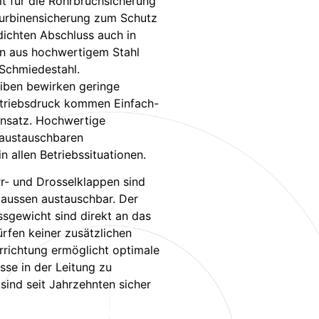
it für die Rohrbruchsicherung
Turbinensicherung zum Schutz
dichten Abschluss auch in
en aus hochwertigem Stahl
 Schmiedestahl.
iben bewirken geringe
etriebsdruck kommen Einfach-
nsatz. Hochwertige
 austauschbaren
n allen Betriebssituationen.
r- und Drosselklappen sind
 aussen austauschbar. Der
ssgewicht sind direkt an das
fen keiner zusätzlichen
richtung ermöglicht optimale
sse in der Leitung zu
sind seit Jahrzehnten sicher