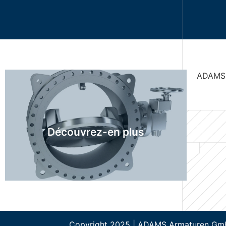
ADAMS 
ADAMS Recherche de
produits
Découvrez-en plus
Découvrez-en plus
Copyright 2025 | ADAMS Armaturen G