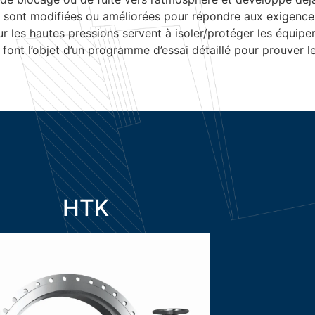
 sont modifiées ou améliorées pour répondre aux exigences 
r les hautes pressions servent à isoler/protéger les équipe
es font l’objet d’un programme d’essai détaillé pour prouver l
HTK