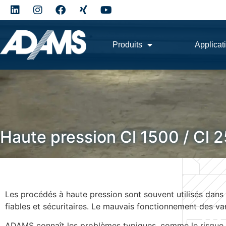
Produits
Applicat
Haute pression Cl 1500 / Cl 
Les procédés à haute pression sont souvent utilisés dans d
fiables et sécuritaires. Le mauvais fonctionnement des v
ADAMS connaît les problèmes typiques, comme le risque 