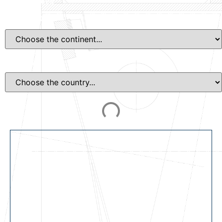
Sales Offices
Continent
Country