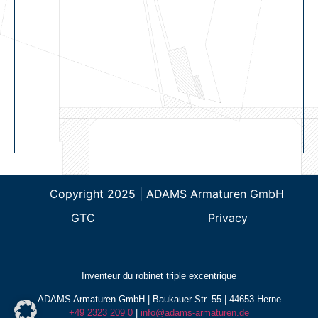
Copyright 2025 | ADAMS Armaturen GmbH
GTC
Privacy
Inventeur du robinet triple excentrique
ADAMS Armaturen GmbH | Baukauer Str. 55 | 44653 Herne
+49 2323 209 0
|
info@adams-armaturen.de