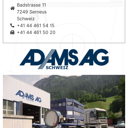
Badstrasse 11
7249 Serneus
Schweiz
+41 44 461 54 15
+41 44 461 50 20