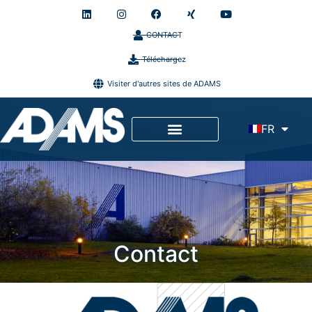
CONTACT
Téléchargez
Visiter d'autres sites de ADAMS
FR
Contact