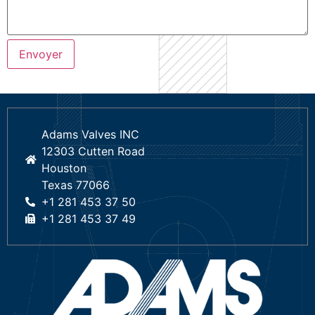
Adams Valves INC
12303 Cutten Road
Houston
Texas 77066
+1 281 453 37 50
+1 281 453 37 49