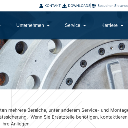
KONTAKT
DOWNLOADS
Besuchen Sie and
Unternehmen
Service
Karriere
n mehrere Bereiche, unter anderem Service- und Montaged
ssicherung. Wenn Sie Ersatzteile benötigen, kontaktieren 
 Ihre Anliegen.